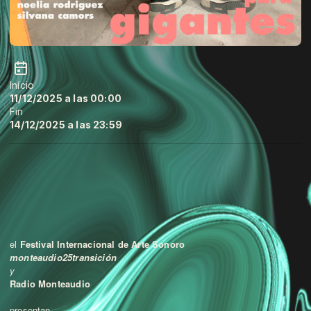
Início
11/12/2025 a las 00:00
Fin
14/12/2025 a las 23:59
el
Festival Internacional de Arte Sonoro
monteaudio25transición
y
Radio Monteaudio
presentan