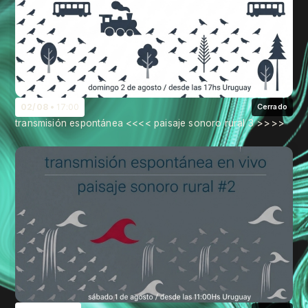
02/08
17:00
Cerrado
transmisión espontánea <<<< paisaje sonoro rural 3 >>>>