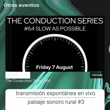
Otros eventos
07/08
17:00
Cerrado
The Conduction Series #64