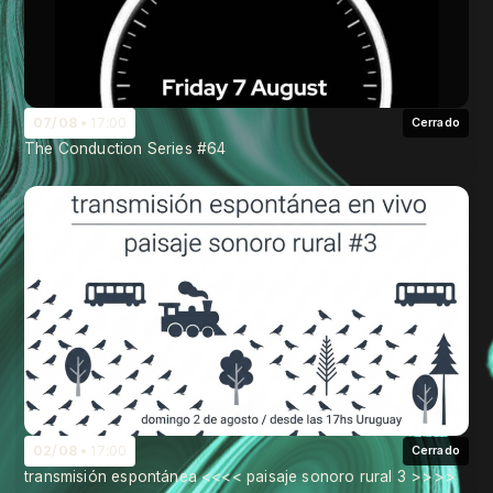
07/08
17:00
Cerrado
The Conduction Series #64
02/08
17:00
Cerrado
transmisión espontánea <<<< paisaje sonoro rural 3 >>>>