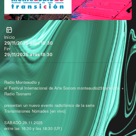
Início
29/11/2025 a las 16:30
Fin
29/11/2025 a las 18:30
Radio Monteaudio y
el Festival Internacional de Arte Sonoro monteaudio25transición +
Radio Tsonami
presentan un nuevo evento radiofónico de la serie
Transmisiones Nómades [en vivo]
SABADO 29.11.2025
entre las 16:30 y las 18:30 (UY)