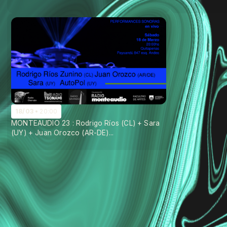
18/03
20:00
MONTEAUDIO 23 : Rodrigo Ríos (CL) + Sara
(UY) + Juan Orozco (AR-DE)...