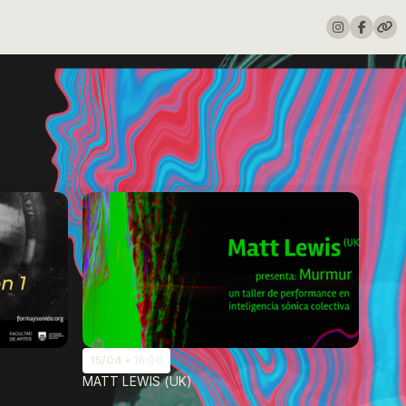
15/04
16:00
MATT LEWIS (UK)