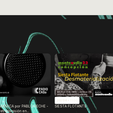
20/04
11:00
MERICA por PABLO RECHE -
SIESTA FLOTANTE
transmisión en...