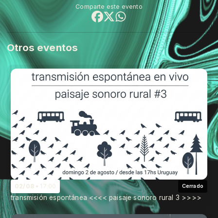
Comparte este evento
Otros eventos
02/08
17:00
Cerrado
transmisión espontánea <<<< paisaje sonoro rural 3 >>>>