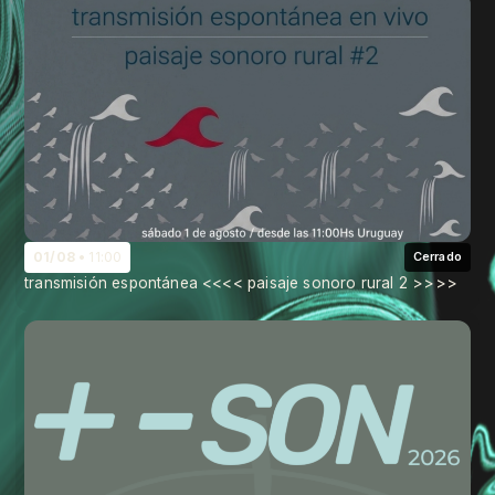
01/08
11:00
Cerrado
transmisión espontánea <<<< paisaje sonoro rural 2 >>>>