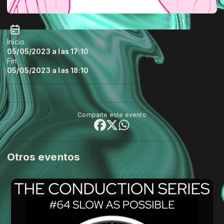
Início
05/05/2023 a las 17:10
Fin
05/05/2023 a las 18:10
Comparte este evento
Otros eventos