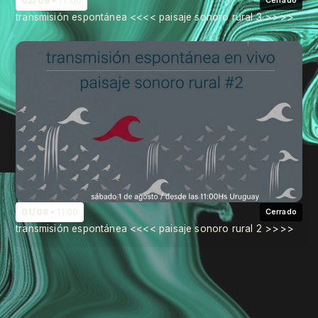
02/08
17:00
Cerrado
transmisión espontánea <<<< paisaje sonoro rural 3 >>>>
01/08
11:00
Cerrado
transmisión espontánea <<<< paisaje sonoro rural 2 >>>>