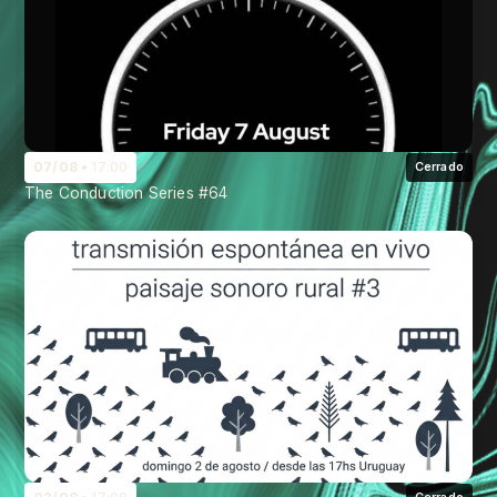
07/08
17:00
Cerrado
The Conduction Series #64